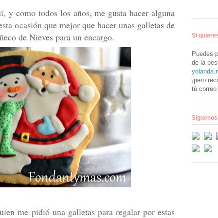
í, y como todos los años, me gusta hacer alguna
 esta ocasión que mejor que hacer unas galletas de
eco de Nieves para un encargo.
Si quiere
Puedes p
de la pe
yolanda.
¡pero rec
tú correo
Siguenos
uien me pidió una galletas para regalar por estas