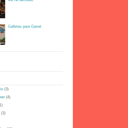
Galletas para Garoé
io
(3)
wer
(4)
1)
(3)