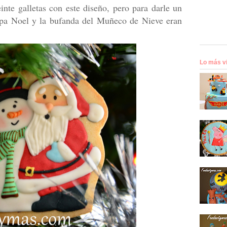
nte galletas con este diseño, pero para darle un
Papa Noel y la bufanda del Muñeco de Nieve eran
Lo más v