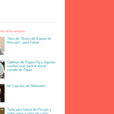
isto de la semana
Tarta de "Dusty del Equipo de
Rescate", para Garoé.
Galletas de Peppa Pig y algunas
cosillas más para el tercer
cumple de Paula
Mi Cupcake de Halloween
Tarta para Garoé de Pocoyó y
vídeo paso a paso de como