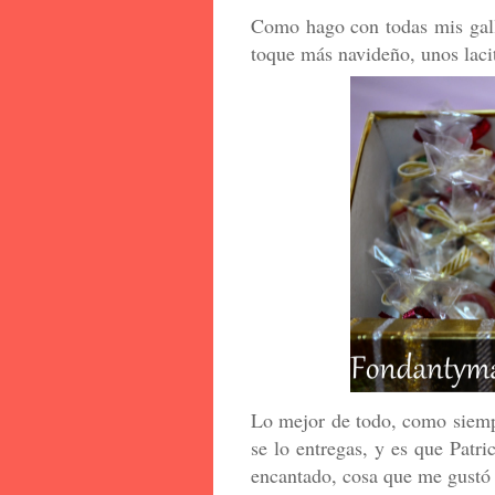
Como hago con todas mis galle
toque más navideño, unos lacito
Lo mejor de todo, como siempr
se lo entregas, y es que Patri
encantado, cosa que me gustó