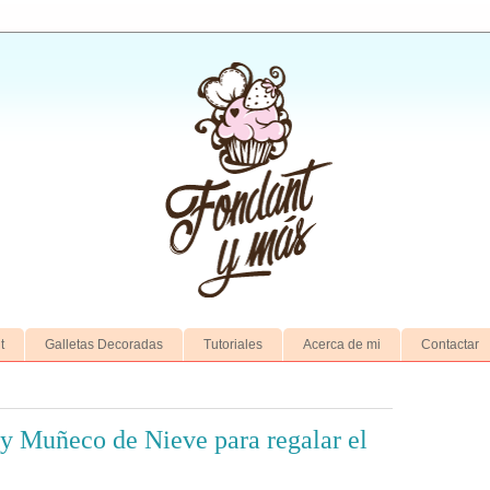
t
Galletas Decoradas
Tutoriales
Acerca de mi
Contactar
 y Muñeco de Nieve para regalar el