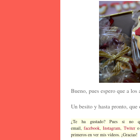
Bueno, pues espero que a los a
Un besito y hasta pronto, que 
¿Te ha gustado? Pues si no qui
email,
facebook
,
Instagram
,
Twiter
o 
primeros en ver mis vídeos. ¡Gracias!