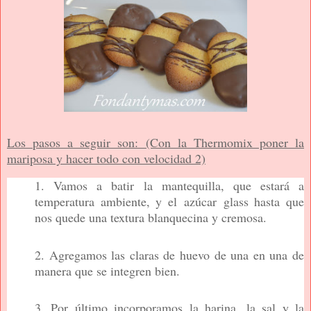
Los pasos a seguir son: (Con la Thermomix poner la
mariposa y hacer todo con velocidad 2)
1. Vamos a batir la mantequilla, que estará a
temperatura ambiente, y el azúcar glass hasta que
nos quede una textura blanquecina y cremosa.
2. Agregamos las claras de huevo de una en una de
manera que se integren bien.
3. Por último incorporamos la harina, la sal y la