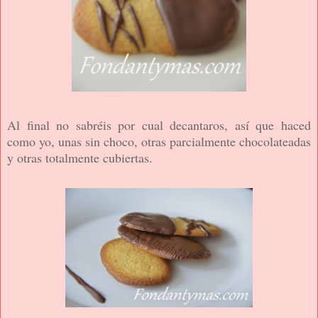
Al final no sabréis por cual decantaros, así que haced
como yo, unas sin choco, otras parcialmente chocolateadas
y otras totalmente cubiertas.