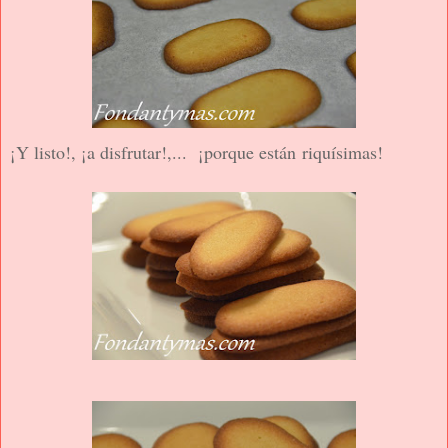
¡Y listo!, ¡a disfrutar!,... ¡porque están riquísimas!