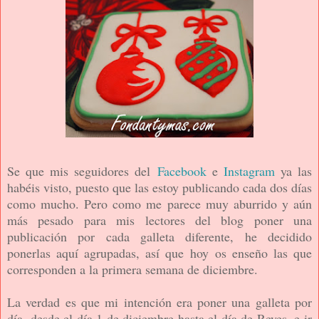
Se que mis seguidores del
Facebook
e
Instagram
ya las
habéis visto, puesto que las estoy publicando cada dos días
como mucho. Pero como me parece muy aburrido y aún
más pesado para mis lectores del blog poner una
publicación por cada galleta diferente, he decidido
ponerlas aquí agrupadas, así que
hoy
os enseño las que
corresponden a la primera semana de diciembre.
La verdad es que mi intención era poner una galleta por
día, desde el día 1 de diciembre hasta el día de Reyes, e ir