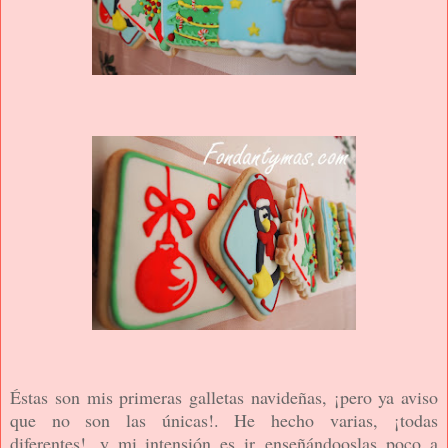
Éstas son mis primeras galletas navideñas, ¡pero ya aviso
que no son las únicas!. He hecho varias, ¡todas
diferentes!, y mi intensión es ir enseñándooslas poco a